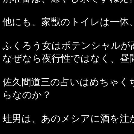
他にも、家獣のトイレは一体
ふくろう女はポテンシャルが
なぜなら夜行性ではなく、昼
佐久間道三の占いはめちゃく
らなのか？
蛙男は、あのメシアに酒を注