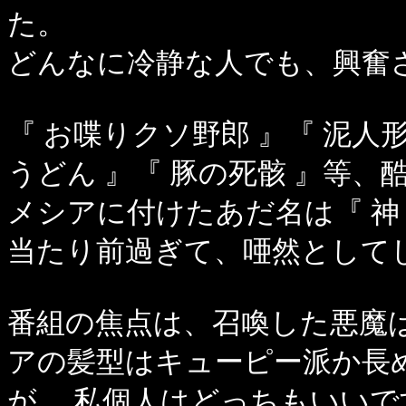
た。
どんなに冷静な人でも、興奮
『 お喋りクソ野郎 』『 泥人
うどん 』『 豚の死骸 』等
メシアに付けたあだ名は『 神
当たり前過ぎて、唖然として
番組の焦点は、召喚した悪魔
アの髪型はキューピー派か長
が、 私個人はどっちもいいで