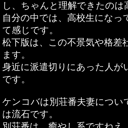
し、ちゃんと理解できたのは
自分の中では、高校生になっ
て感じです。
松下版は、この不景気や格差
ます。
身近に派遣切りにあった人が
です。
ケンコバは別荘番夫妻につい
は流石です。
別荘番は、癒やし系ですねえ