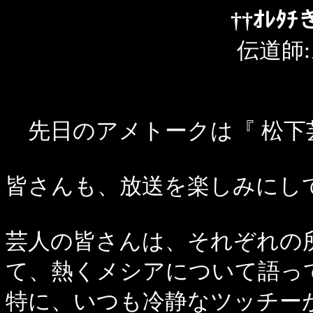
††ｵﾚﾀ
伝道師
先日のアメトークは『 松下
皆さんも、放送を楽しみにし
芸人の皆さんは、それぞれの
て、熱くメシアについて語っ
特に、いつも冷静なツッチー