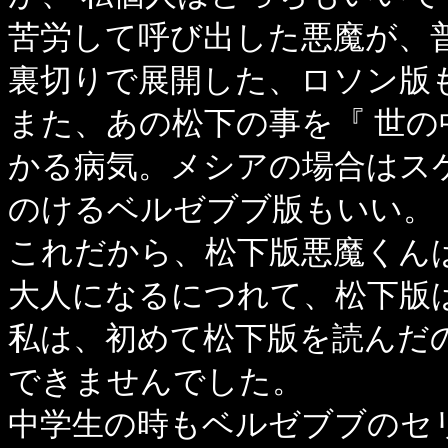
苦労して呼び出した悪魔が、
裏切りで展開した、ロソン版
また、あの松下の事を『 世
かる病気。メシアの場合はスケ
のけるベルゼブブ版もいい。
これだから、松下版悪魔くん
大人になるにつれて、松下版
私は、初めて松下版を読んだ
できませんでした。
中学生の時もベルゼブブのセ