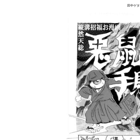
田中ゲタ吉