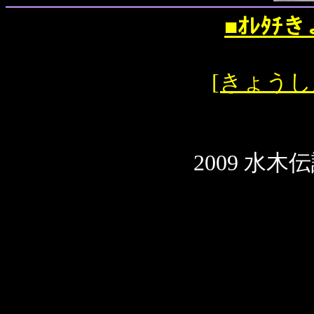
■ｵﾚﾀﾁ
[きょうし
2009 水