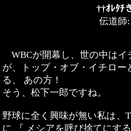
††ｵﾚﾀ
伝道師
WBCが開幕し、世の中はイ
が、トップ・オブ・イチロー
る、 あの方！
そう、松下一郎ですね。
野球に全く興味が無い私は、TV
に 『 メシアを呼び捨てにす