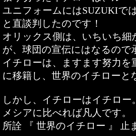
ユニフォームにはSUZUKIでは
と直談判したのです！
オリックス側は、いちいち細
が、球団の宣伝にはなるので
イチローは、ますます努力を
に移籍し、世界のイチローと
しかし、イチローはイチロー
メシアに比べれば凡人です。
所詮 『 世界のイチロー 』 止