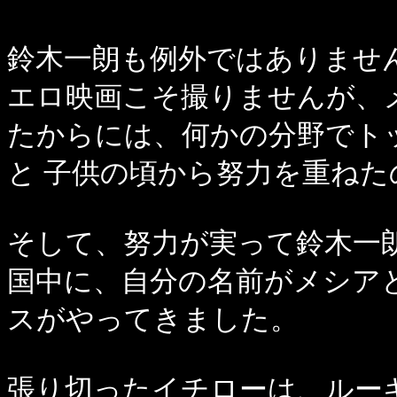
鈴木一朗も例外ではありませ
エロ映画こそ撮りませんが、
たからには、何かの分野でト
と 子供の頃から努力を重ねた
そして、努力が実って鈴木一
国中に、自分の名前がメシア
スがやってきました。
張り切ったイチローは、ルー