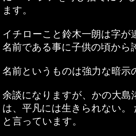
ます。
イチローこと鈴木一朗は字が
名前である事に子供の頃から
名前というものは強力な暗示
余談になりますが、かの大島渚
は、平凡には生きられない。 
と言っています。