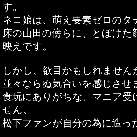
す。
ネコ娘は、萌え要素ゼロのタ
床の山田の傍らに、とぼけた
映えです。
しかし、欲目かもしれません
並々ならぬ気合いを感じさせ
食玩にありがちな、マニア受
せん。
松下ファンが自分の為に造っ