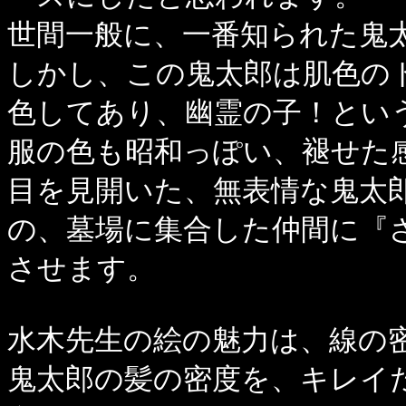
世間一般に、一番知られた鬼
しかし、この鬼太郎は肌色の
色してあり、幽霊の子！とい
服の色も昭和っぽい、褪せた
目を見開いた、無表情な鬼太
の、墓場に集合した仲間に『
させます。
水木先生の絵の魅力は、線の
鬼太郎の髪の密度を、キレイ