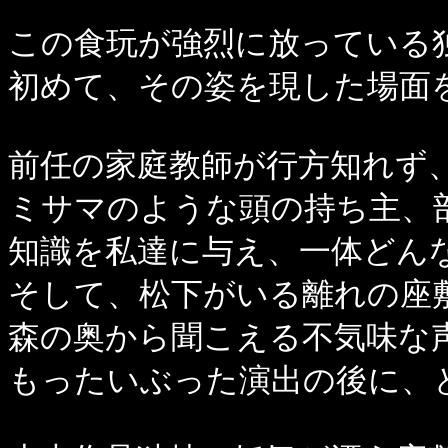
この食玩が強烈に放っている
初めて、その姿を現した場面
前任の家庭教師が行方知れず
ミサマのような頭の持ち主、
知識を私達に与え、一体どん
そして、松下がいる離れの座
森の奥から聞こえる不気味な
もったいぶった演出の後に、