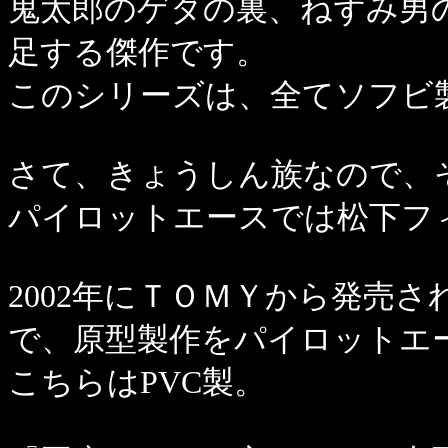
鬼太郎のゲタの裏、ねずみ男
足する傑作です。
このシリーズは、全てソフビ
さて、きょうしん族なので、
パイロットエースでは松下フ
2002年にＴＯＭＹから発売
で、原型製作をパイロットエ
こちらはPVC製。