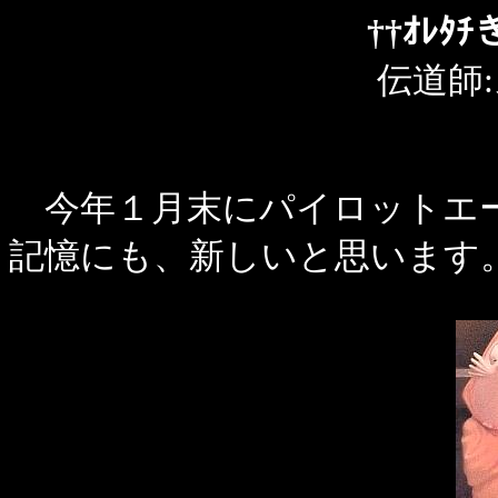
††ｵﾚﾀ
伝道師
今年１月末にパイロットエー
記憶にも、新しいと思います