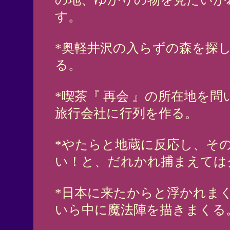
す。
*奥軽井沢の入らずの森を探
る。
*喫茶『 再会 』の所在地を
旅行会社に行列を作る。
*やたらと地蔵に反応し、そ
い！と、だれかれ捕まえては
*日本に来たからと浮かれま
いら中に魔法陣を描きまくる