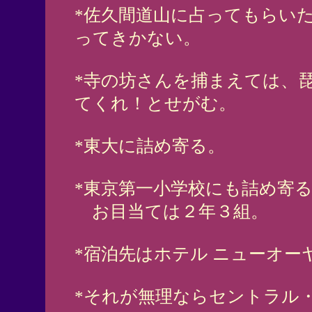
*佐久間道山に占ってもらい
ってきかない。
*寺の坊さんを捕まえては、
てくれ！とせがむ。
*東大に詰め寄る。
*東京第一小学校にも詰め寄
お目当ては２年３組。
*宿泊先はホテル ニューオ
*それが無理ならセントラル