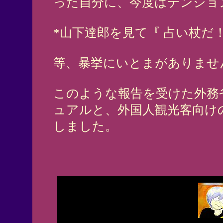
った自分に、今度はテンショ
*山下達郎を見て『 占い杖だ
等、暴挙にいとまがありませ
このような報告を受けた外務
ュアルと、外国人観光客向け
しました。